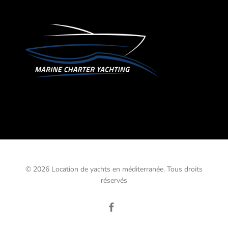
© 2026 Location de yachts en méditerranée. Tous droits
réservés
facebook