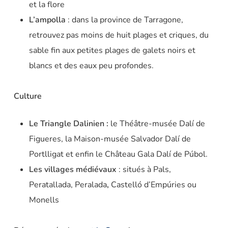
et la flore
L’ampolla
: dans la province de Tarragone,
retrouvez pas moins de huit plages et criques, du
sable fin aux petites plages de galets noirs et
blancs et des eaux peu profondes.
Culture
Le
Triangle Dalinien
:
le Théâtre-musée Dalí de
Figueres, la Maison-musée Salvador Dalí de
Portlligat et enfin le Château Gala Dalí de Púbol.
Les villages médiévaux
: situés à Pals,
Peratallada, Peralada
,
Castelló d’Empúries ou
Monells