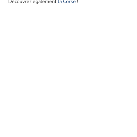
Découvrez également
la Corse
!