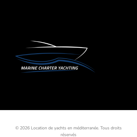
© 2026 Location de yachts en méditerranée. Tous droits
réservés