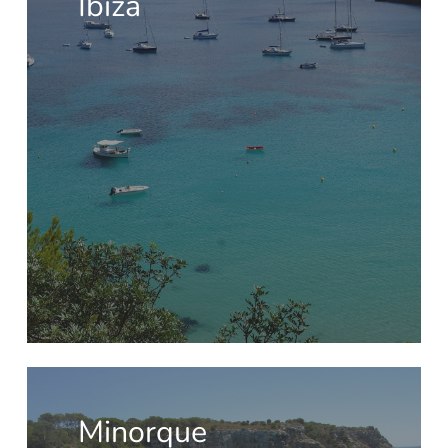
Ibiza
Minorque