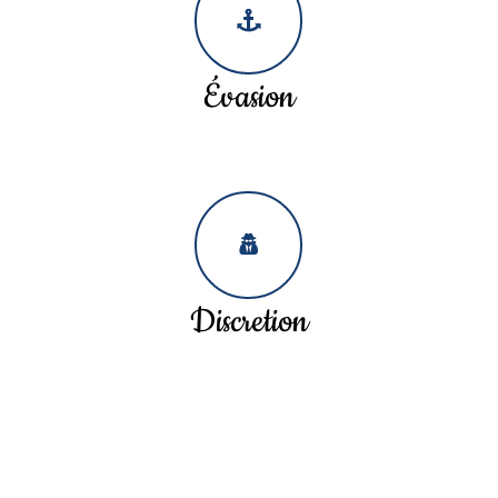
Évasion
Discretion