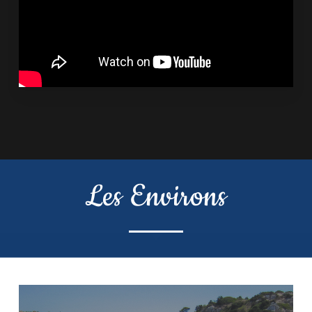
Les Environs